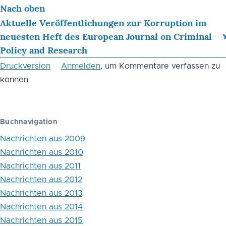
Nach oben
für
Aktuelle Veröffentlichungen zur Korruption im
das
neuesten Heft des European Journal on Criminal
Blättern
Policy and Research
im
Druckversion
Anmelden
, um Kommentare verfassen zu
können
Buch
September
2016
Buchnavigation
Nachrichten aus 2009
Nachrichten aus 2010
Nachrichten aus 2011
Nachrichten aus 2012
Nachrichten aus 2013
Nachrichten aus 2014
Nachrichten aus 2015