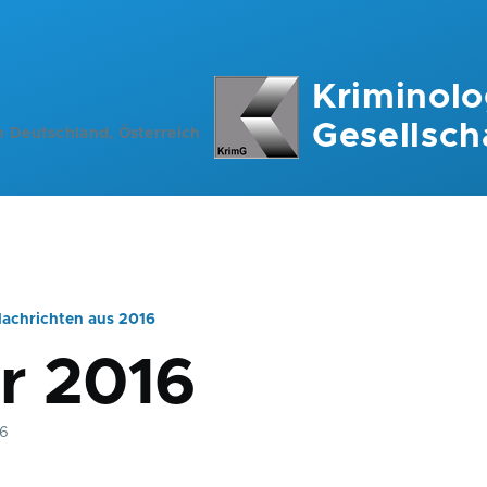
Kriminolo
Gesellsch
n Deutschland, Österreich
achrichten aus 2016
ation
r 2016
16