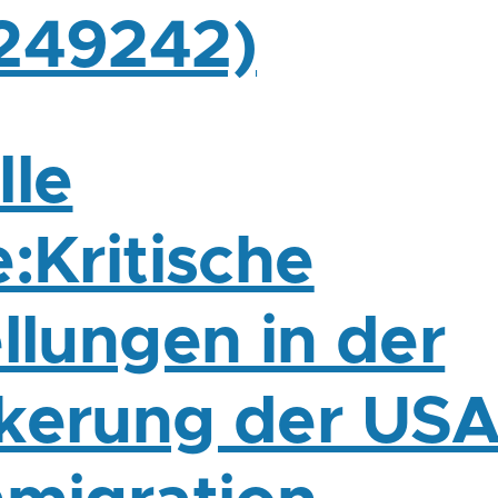
249242)
lle
:Kritische
llungen in der
kerung der US