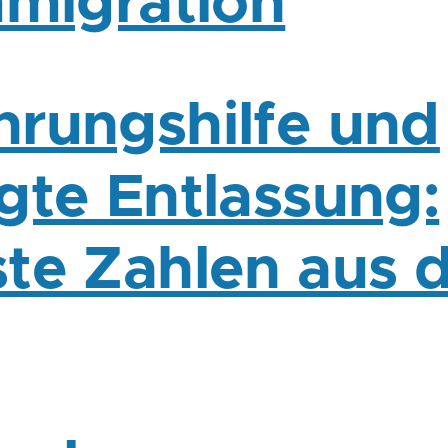
mmigration
rungshilfe und
gte Entlassung:
te Zahlen aus 