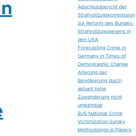
in
Abschlussbericht der
Strafvollzugskommission
zur Reform des Bundes-
Strafvollzugswesens in
den USA
Forecasting Crime in
Germany in Times of
Demographic Change
Alterung der
Bevölkerung durch
aktuell hohe
Zuwanderung nicht
e
umkehrbar
BJS National Crime
Victimization Survey
Methodological Papers