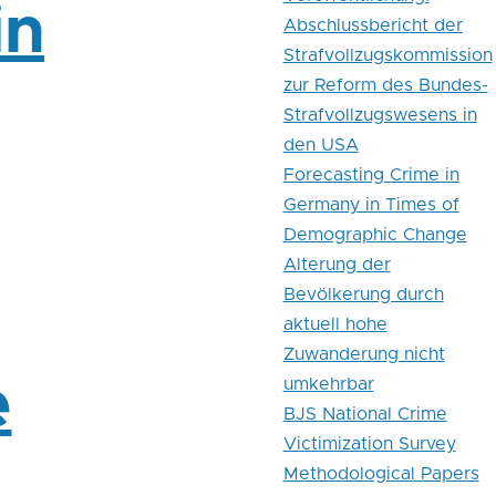
in
Abschlussbericht der
Strafvollzugskommission
zur Reform des Bundes-
Strafvollzugswesens in
den USA
Forecasting Crime in
Germany in Times of
Demographic Change
Alterung der
Bevölkerung durch
aktuell hohe
Zuwanderung nicht
e
umkehrbar
BJS National Crime
Victimization Survey
Methodological Papers