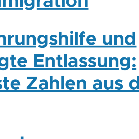
mmigration
rungshilfe und
gte Entlassung:
te Zahlen aus 