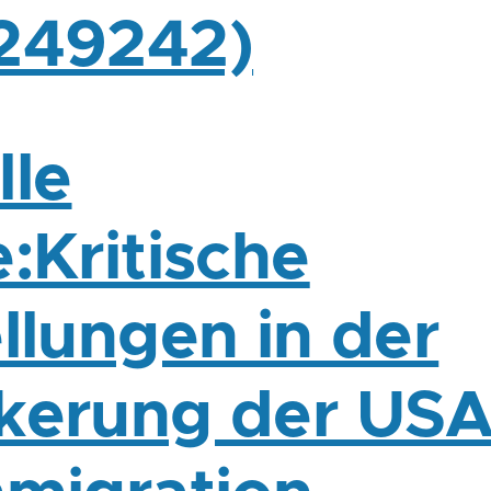
249242)
lle
:Kritische
llungen in der
kerung der US