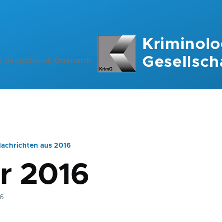
Kriminolo
Gesellsch
n Deutschland, Österreich
achrichten aus 2016
ation
r 2016
16