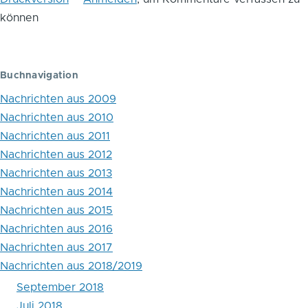
Blättern
können
im
Buch
Buchnavigation
Nachrichten
Nachrichten aus 2009
aus
Nachrichten aus 2010
2018/2019
Nachrichten aus 2011
Nachrichten aus 2012
Nachrichten aus 2013
Nachrichten aus 2014
Nachrichten aus 2015
Nachrichten aus 2016
Nachrichten aus 2017
Nachrichten aus 2018/2019
September 2018
Juli 2018