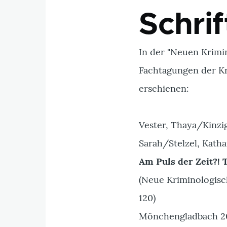
Schri
In der "Neuen Krimi
Fachtagungen der Kr
erschienen:
Vester, Thaya/Kinzig
Sarah/Stelzel, Kathar
Am Puls der Zeit?! 
(Neue Kriminologisch
120)
Mönchengladbach 2