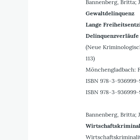
Bannenberg, Britta; J
Gewaltdelinquenz
Lange Freiheitsent
Delinquenzverläufe
(Neue Kriminologisch
113)
Mönchengladbach: F
ISBN 978-3-936999-9
ISBN 978-3-936999-9
Bannenberg, Britta; J
Wirtschaftskriminal
Wirtschaftskriminali