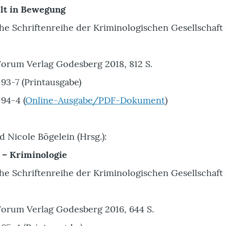
lt in Bewegung
e Schriftenreihe der Kriminologischen Gesellschaft 
orum Verlag Godesberg 2018, 812 S.
93-7 (Printausgabe)
94-4 (
Online-Ausgabe/PDF-Dokument
)
 Nicole Bögelein (Hrsg.):
t – Kriminologie
e Schriftenreihe der Kriminologischen Gesellschaft 
orum Verlag Godesberg 2016, 644 S.