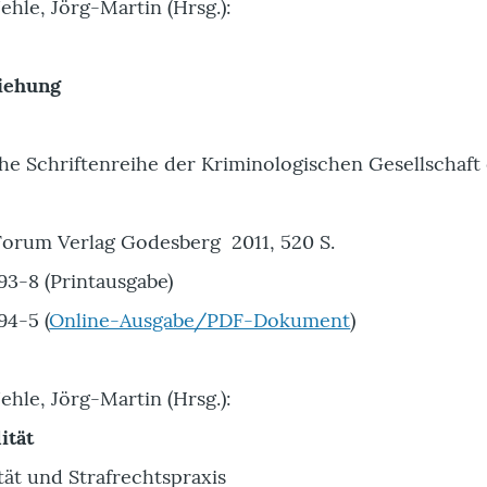
ehle, Jörg-Martin (Hrsg.):
ziehung
e Schriftenreihe der Kriminologischen Gesellschaft 
orum Verlag Godesberg 2011, 520 S.
3-8 (Printausgabe)
4-5 (
Online-Ausgabe/PDF-Dokument
)
ehle, Jörg-Martin (Hrsg.):
ität
tät und Strafrechtspraxis