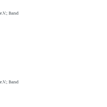
e.V.; Band
e.V.; Band