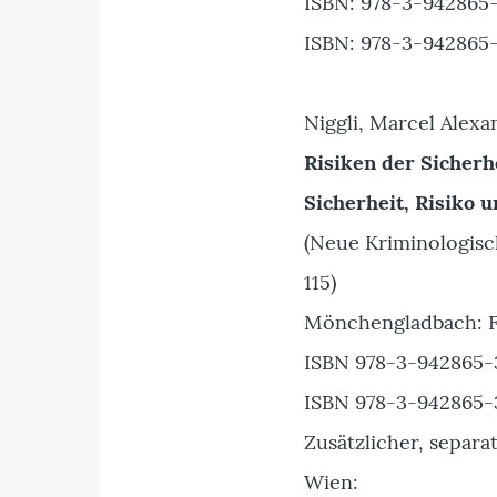
ISBN: 978-3-942865-
ISBN: 978-3-942865-
Niggli, Marcel Alexa
Risiken der Sicherh
Sicherheit, Risiko 
(Neue Kriminologisch
115)
Mönchengladbach: F
ISBN 978-3-942865-3
ISBN 978-3-942865-3
Zusätzlicher, separa
Wien: