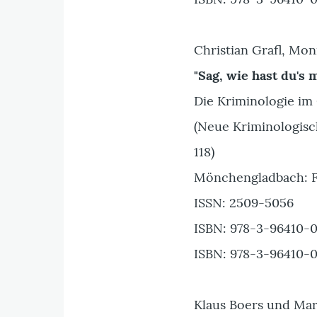
Christian Grafl, Mon
"Sag, wie hast du's 
Die Kriminologie im
(Neue Kriminologisch
118)
Mönchengladbach: F
ISSN: 2509-5056
ISBN: 978-3-96410-0
ISBN: 978-3-96410-01
Klaus Boers und Marc