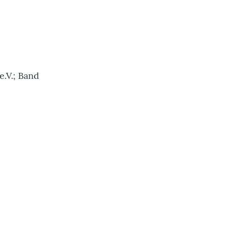
e.V.; Band