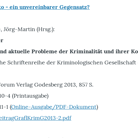
ko - ein unvereinbarer Gegensatz?
e, Jörg-Martin (Hrsg.):
er
d aktuelle Probleme der Kriminalität und ihrer Ko
e Schriftenreihe der Kriminologischen Gesellschaft 
orum Verlag Godesberg 2013, 857 S.
0-4 (Printausgabe)
1-1 (
Online-Ausgabe/PDF-Dokument
)
eitragGraflKrimG2013-2.pdf