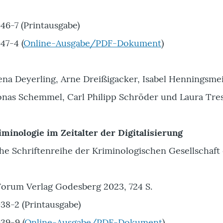
46-7 (Printausgabe)
47-4 (
Online-Ausgabe/PDF-Dokument
)
ena Deyerling, Arne Dreißigacker, Isabel Henningsmei
nas Schemmel, Carl Philipp Schröder und Laura Tr
iminologie im Zeitalter der Digitalisierung
e Schriftenreihe der Kriminologischen Gesellschaft 
orum Verlag Godesberg 2023, 724 S.
38-2 (Printausgabe)
39-9 (
Online-Ausgabe/PDF-Dokument
)