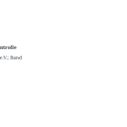
ntrolle
e.V.; Band