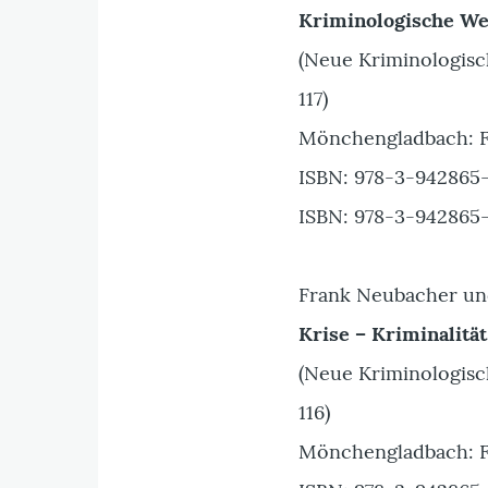
Kriminologische We
(Neue Kriminologisch
117)
Mönchengladbach: F
ISBN: 978-3-942865-
ISBN: 978-3-942865-
Frank Neubacher und
Krise – Kriminalitä
(Neue Kriminologisch
116)
Mönchengladbach: F