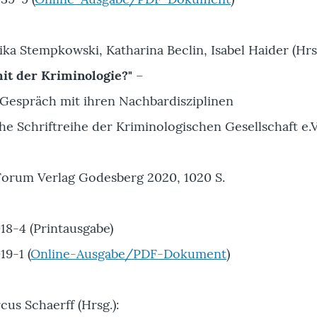
ika Stempkowski, Katharina Beclin, Isabel Haider (Hrs
mit der Kriminologie?"
–
 Gespräch mit ihren Nachbardisziplinen
e Schriftreihe der Kriminologischen Gesellschaft e.V
orum Verlag Godesberg 2020, 1020 S.
18-4 (Printausgabe)
9-1 (
Online-Ausgabe/PDF-Dokument
)
us Schaerff (Hrsg.):