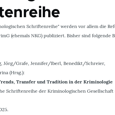
ftenreihe
nologischen Schriftenreihe" werden vor allem die Ref
imG (ehemals NKG) publiziert. Bisher sind folgende 
, Jörg/Grafe, Jennifer/Iberl, Benedikt/Schreier,
ina (Hrsg.):
Trends, Transfer und Tradition in der Kriminologie
e Schriftenreihe der Kriminologischen Gesellschaft 
025.