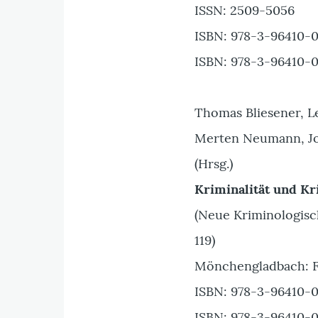
ISSN: 2509-5056
ISBN: 978-3-96410-0
ISBN: 978-3-96410-0
Thomas Bliesener, L
Merten Neumann, Jo
(Hrsg.)
Kriminalität und Kr
(Neue Kriminologisch
119)
Mönchengladbach: F
ISBN: 978-3-96410-0
ISBN: 978-3-96410-0