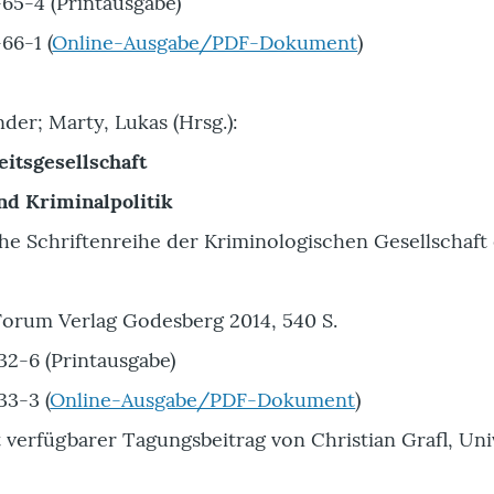
65-4 (Printausgabe)
66-1 (
Online-Ausgabe/PDF-Dokument
)
nder; Marty, Lukas (Hrsg.):
eitsgesellschaft
und Kriminalpolitik
e Schriftenreihe der Kriminologischen Gesellschaft 
orum Verlag Godesberg 2014, 540 S.
2-6 (Printausgabe)
3-3 (
Online-Ausgabe/PDF-Dokument
)
t verfügbarer Tagungsbeitrag von Christian Grafl, Uni