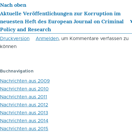
Nach oben
für
Aktuelle Veröffentlichungen zur Korruption im
das
neuesten Heft des European Journal on Criminal
Blättern
Policy and Research
im
Druckversion
Anmelden
, um Kommentare verfassen zu
können
Buch
September
2016
Buchnavigation
Nachrichten aus 2009
Nachrichten aus 2010
Nachrichten aus 2011
Nachrichten aus 2012
Nachrichten aus 2013
Nachrichten aus 2014
Nachrichten aus 2015