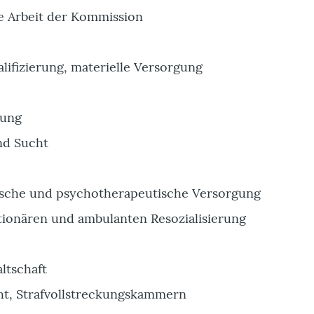
die Arbeit der Kommission
alifizierung, materielle Versorgung
dung
nd Sucht
ische und psychotherapeutische Versorgung
tionären und ambulanten Resozialisierung
ltschaft
ht, Strafvollstreckungskammern