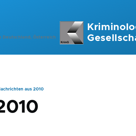
Kriminolo
Gesellsch
n Deutschland, Österreich
achrichten aus 2010
ation
2010