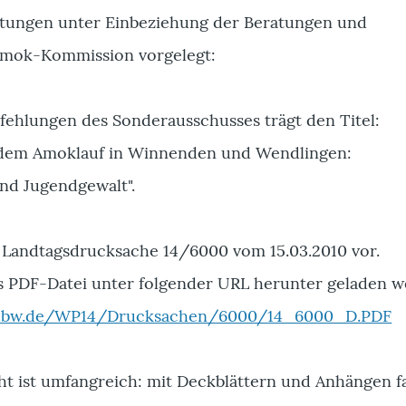
atungen unter Einbeziehung der Beratungen und
mok-Kommission vorgelegt:
fehlungen des Sonderausschusses trägt den Titel:
dem Amoklauf in Winnenden und Wendlingen:
nd Jugendgewalt".
s Landtagsdrucksache 14/6000 vom 15.03.2010 vor.
ls PDF-Datei unter folgender URL herunter geladen w
g-bw.de/WP14/Drucksachen/6000/14_6000_D.PDF
cht ist umfangreich: mit Deckblättern und Anhängen f