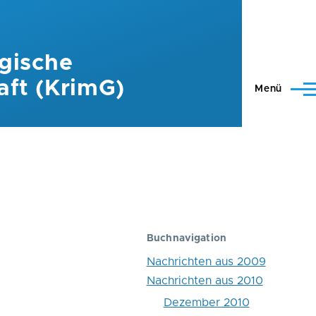
gische
aft (KrimG)
Menü
Buchnavigation
Nachrichten aus 2009
Nachrichten aus 2010
Dezember 2010