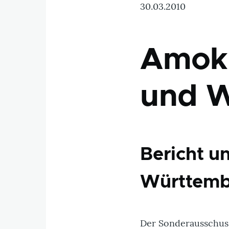
30.03.2010
Amok
und W
Bericht u
Württemb
Der Sonderausschus