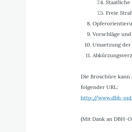
7.4. Staatliche 
7.5. Freie Straf
Opferorientier
Vorschläge und
Umsetzung der
Abkürzungsverz
Die Broschüre kann 
folgender URL:
http://www.dbh-on
(Mit Dank an DBH-O