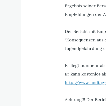
Ergebnis seiner Ber
Empfehlungen der A
Der Bericht mit Emp
"Konsequenzen aus 
Jugendgefährdung u
Er liegt nunmehr al
Er kann kostenlos a
http://www.landta
Achtung!!! Der Beri