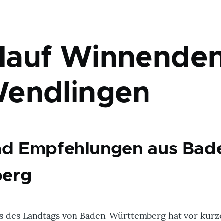
lauf Winnende
endlingen
nd Empfehlungen aus Bad
erg
s des Landtags von Baden-Württemberg hat vor kurz