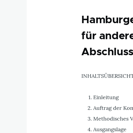
Hamburge
für ander
Abschluss
INHALTSÜBERSICHT (
Einleitung
Auftrag der Ko
Methodisches 
Ausgangslage