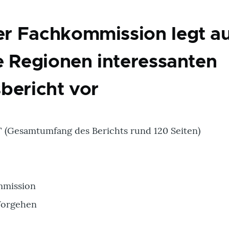
r Fachkommission legt a
e Regionen interessanten
bericht vor
Gesamtumfang des Berichts rund 120 Seiten)
mmission
Vorgehen