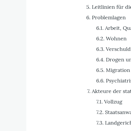
Leitlinien für 
Problemlagen
6.1. Arbeit, Qu
6.2. Wohnen
6.3. Verschul
6.4. Drogen u
6.5. Migration
6.6. Psychiatr
Akteure der sta
7.1. Vollzug
7.2. Staatsanwa
7.3. Landgeric