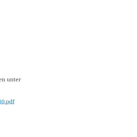
en unter
0.pdf