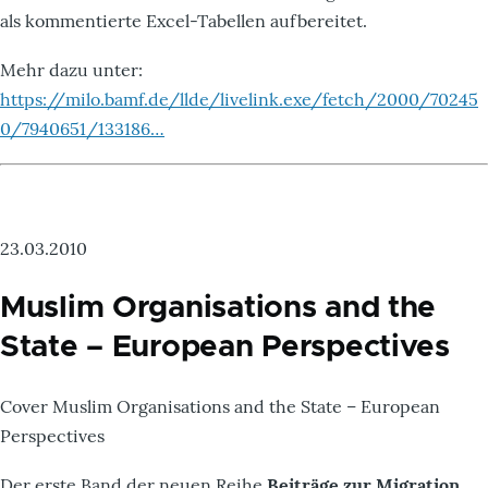
als kommentierte Excel-Tabellen aufbereitet.
Mehr dazu unter:
https://milo.bamf.de/llde/livelink.exe/fetch/2000/70245
0/7940651/133186…
23.03.2010
Muslim Organisations and the
State – European Perspectives
Cover Muslim Organisations and the State – European
Perspectives
Der erste Band der neuen Reihe
Beiträge zur Migration