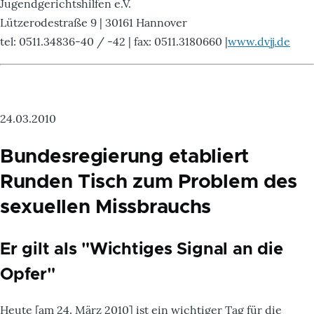
Jugendgerichtshilfen e.V.
Lützerodestraße 9 | 30161 Hannover
tel: 0511.34836-40 / -42 | fax: 0511.3180660 |
www.dvjj.de
24.03.2010
Bundesregierung etabliert
Runden Tisch zum Problem des
sexuellen Missbrauchs
Er gilt als "Wichtiges Signal an die
Opfer"
Heute [am 24. März 2010] ist ein wichtiger Tag für die