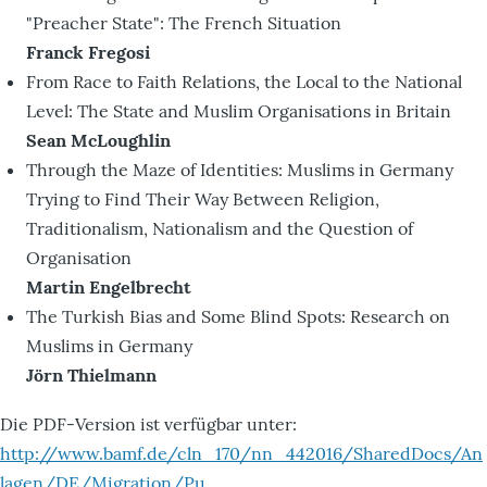
"Preacher State": The French Situation
Franck Fregosi
From Race to Faith Relations, the Local to the National
Level: The State and Muslim Organisations in Britain
Sean McLoughlin
Through the Maze of Identities: Muslims in Germany
Trying to Find Their Way Between Religion,
Traditionalism, Nationalism and the Question of
Organisation
Martin Engelbrecht
The Turkish Bias and Some Blind Spots: Research on
Muslims in Germany
Jörn Thielmann
Die PDF-Version ist verfügbar unter:
http://www.bamf.de/cln_170/nn_442016/SharedDocs/An
lagen/DE/Migration/Pu…