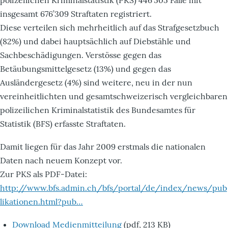
insgesamt 676’309 Straftaten registriert.
Diese verteilen sich mehrheitlich auf das Strafgesetzbuch
(82%) und dabei hauptsächlich auf Diebstähle und
Sachbeschädigungen. Verstösse gegen das
Betäubungsmittelgesetz (13%) und gegen das
Ausländergesetz (4%) sind weitere, neu in der nun
vereinheitlichten und gesamtschweizerisch vergleichbaren
polizeilichen Kriminalstatistik des Bundesamtes für
Statistik (BFS) erfasste Straftaten.
Damit liegen für das Jahr 2009 erstmals die nationalen
Daten nach neuem Konzept vor.
Zur PKS als PDF-Datei:
http://www.bfs.admin.ch/bfs/portal/de/index/news/pub
likationen.html?pub…
Download Medienmitteilung
(pdf, 213 KB)