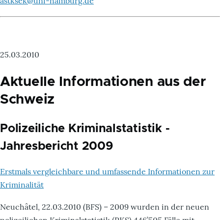
astksek@uni-hamburg.de
25.03.2010
Aktuelle Informationen aus der
Schweiz
Polizeiliche Kriminalstatistik -
Jahresbericht 2009
Erstmals vergleichbare und umfassende Informationen zur
Kriminalität
Neuchâtel, 22.03.2010 (BFS) – 2009 wurden in der neuen
polizeilichen Kriminalstatistik (PKS) 446’505 Fälle mit