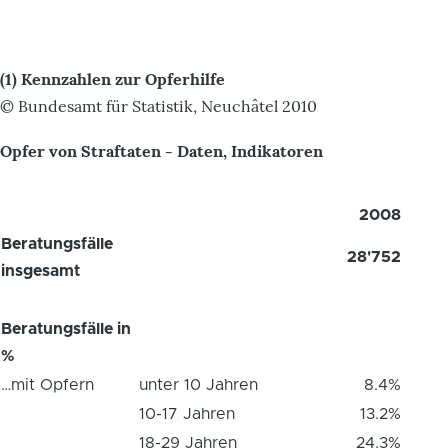
(1) Kennzahlen zur Opferhilfe
© Bundesamt für Statistik, Neuchâtel 2010
Opfer von Straftaten - Daten, Indikatoren
2008
Beratungsfälle
28'752
insgesamt
Beratungsfälle in
%
…mit Opfern
unter 10 Jahren
8.4%
10-17 Jahren
13.2%
18-29 Jahren
24.3%