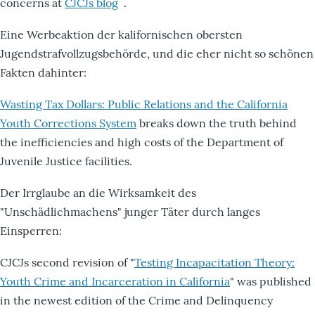
concerns at
CJCJs blog
.
Eine Werbeaktion der kalifornischen obersten
Jugendstrafvollzugsbehörde, und die eher nicht so schönen
Fakten dahinter:
Wasting Tax Dollars: Public Relations and the California
Youth Corrections System
breaks down the truth behind
the inefficiencies and high costs of the Department of
Juvenile Justice facilities.
Der Irrglaube an die Wirksamkeit des
"Unschädlichmachens" junger Täter durch langes
Einsperren:
CJCJs second revision of "
Testing Incapacitation Theory:
Youth Crime and Incarceration in California
" was published
in the newest edition of the Crime and Delinquency