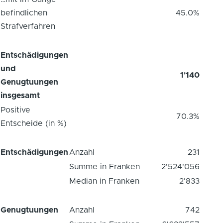
befindlichen
45.0%
Strafverfahren
Entschädigungen
und
1'140
Genugtuungen
insgesamt
Positive
70.3%
Entscheide (in %)
Entschädigungen
Anzahl
231
Summe in Franken
2'524'056
Median in Franken
2'833
Genugtuungen
Anzahl
742