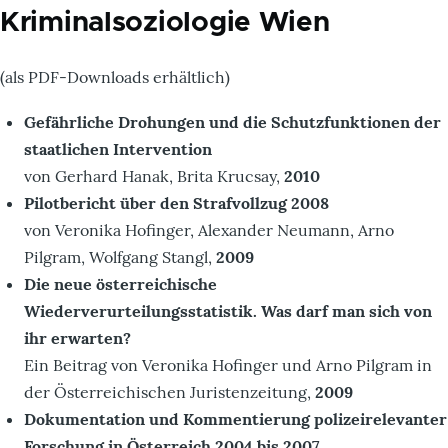
Kriminalsoziologie Wien
(als PDF-Downloads erhältlich)
Gefährliche Drohungen und die Schutzfunktionen der
staatlichen Intervention
von Gerhard Hanak, Brita Krucsay,
2010
Pilotbericht über den Strafvollzug 2008
von Veronika Hofinger, Alexander Neumann, Arno
Pilgram, Wolfgang Stangl,
2009
Die neue österreichische
Wiederverurteilungsstatistik. Was darf man sich von
ihr erwarten?
Ein Beitrag von Veronika Hofinger und Arno Pilgram in
der Österreichischen Juristenzeitung,
2009
Dokumentation und Kommentierung polizeirelevanter
Forschung in Österreich 2004 bis 2007