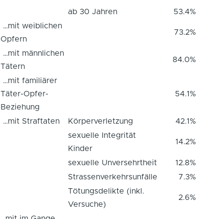
ab 30 Jahren
53.4%
…mit weiblichen
73.2%
Opfern
…mit männlichen
84.0%
Tätern
…mit familiärer
Täter-Opfer-
54.1%
Beziehung
…mit Straftaten
Körperverletzung
42.1%
sexuelle Integrität
14.2%
Kinder
sexuelle Unversehrtheit
12.8%
Strassenverkehrsunfälle
7.3%
Tötungsdelikte (inkl.
2.6%
Versuche)
…mit im Gange