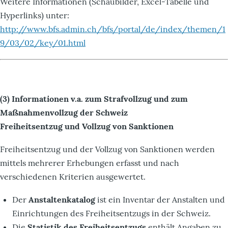
Weitere Informationen (Schaubilder, Excel-Tabelle und
Hyperlinks) unter:
http://www.bfs.admin.ch/bfs/portal/de/index/themen/1
9/03/02/key/01.html
(3) Informationen v.a. zum Strafvollzug und zum
Maßnahmenvollzug der Schweiz
Freiheitsentzug und Vollzug von Sanktionen
Freiheitsentzug und der Vollzug von Sanktionen werden
mittels mehrerer Erhebungen erfasst und nach
verschiedenen Kriterien ausgewertet.
Der
Anstaltenkatalog
ist ein Inventar der Anstalten und
Einrichtungen des Freiheitsentzugs in der Schweiz.
Die
Statistik des Freiheitsentzugs
enthält Angaben zu