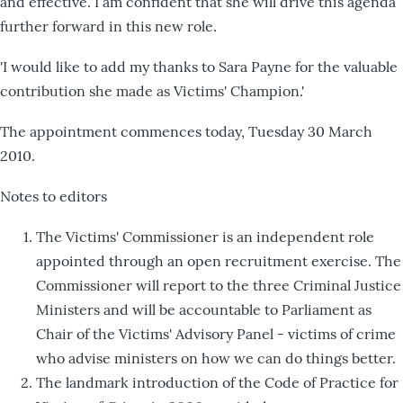
and effective. I am confident that she will drive this agenda
further forward in this new role.
'I would like to add my thanks to Sara Payne for the valuable
contribution she made as Victims' Champion.'
The appointment commences today, Tuesday 30 March
2010.
Notes to editors
The Victims' Commissioner is an independent role
appointed through an open recruitment exercise. The
Commissioner will report to the three Criminal Justice
Ministers and will be accountable to Parliament as
Chair of the Victims' Advisory Panel - victims of crime
who advise ministers on how we can do things better.
The landmark introduction of the Code of Practice for