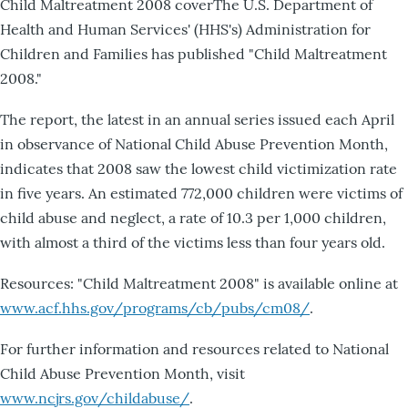
Child Maltreatment 2008 coverThe U.S. Department of
Health and Human Services' (HHS's) Administration for
Children and Families has published "Child Maltreatment
2008."
The report, the latest in an annual series issued each April
in observance of National Child Abuse Prevention Month,
indicates that 2008 saw the lowest child victimization rate
in five years. An estimated 772,000 children were victims of
child abuse and neglect, a rate of 10.3 per 1,000 children,
with almost a third of the victims less than four years old.
Resources: "Child Maltreatment 2008" is available online at
www.acf.hhs.gov/programs/cb/pubs/cm08/
.
For further information and resources related to National
Child Abuse Prevention Month, visit
www.ncjrs.gov/childabuse/
.