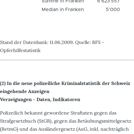
Summe in Franken
6'623'557
Median in Franken
5'000
Stand der Datenbank: 11.06.2009. Quelle: BFS -
Opferhilfestatistik
(2) In die neue polizeiliche Kriminalstatistik der Schweiz
eingehende Anzeigen
Verzeigungen - Daten, Indikatoren
Polizeilich bekannt gewordene Straftaten gegen das
Strafgesetzbuch (StGB), gegen das Betäubungsmittelgesetz
(BetmG) und das Ausländergesetz (AuG, inkl. nachträglich