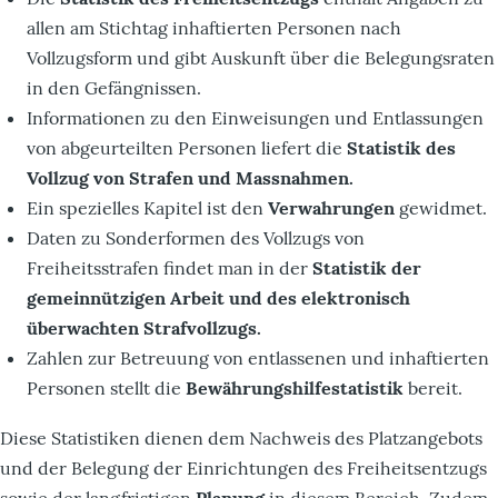
allen am Stichtag inhaftierten Personen nach
Vollzugsform und gibt Auskunft über die Belegungsraten
in den Gefängnissen.
Informationen zu den Einweisungen und Entlassungen
von abgeurteilten Personen liefert die
Statistik des
Vollzug von Strafen und Massnahmen.
Ein spezielles Kapitel ist den
Verwahrungen
gewidmet.
Daten zu Sonderformen des Vollzugs von
Freiheitsstrafen findet man in der
Statistik der
gemeinnützigen Arbeit und des elektronisch
überwachten Strafvollzugs.
Zahlen zur Betreuung von entlassenen und inhaftierten
Personen stellt die
Bewährungshilfestatistik
bereit.
Diese Statistiken dienen dem Nachweis des Platzangebots
und der Belegung der Einrichtungen des Freiheitsentzugs
sowie der langfristigen
Planung
in diesem Bereich. Zudem