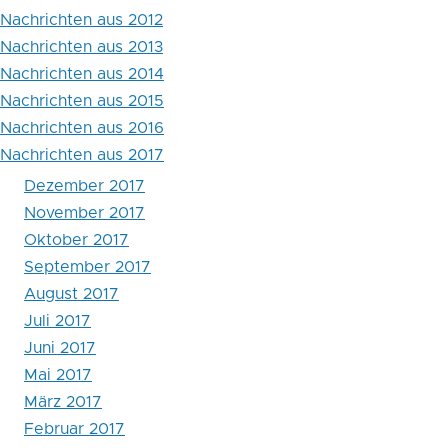
Nachrichten aus 2012
Schutz
Nachrichten aus 2013
von
Nachrichten aus 2014
Polizei
Nachrichten aus 2015
Nachrichten aus 2016
und
Nachrichten aus 2017
Rettungskräften
Dezember 2017
November 2017
Oktober 2017
September 2017
August 2017
Juli 2017
Juni 2017
Mai 2017
März 2017
Februar 2017