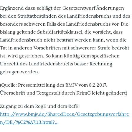
Ergänzend dazu schlägt der Gesetzentwurf Änderungen
bei den Straftatbeständen des Landfriedensbruchs und des
besonders schweren Falls des Landfriedensbruchs vor. Die
bislang geltende Subsidiaritätsklausel, die vorsieht, dass
Landfriedensbruch nicht bestraft werden kann, wenn die
Tat in anderen Vorschriften mit schwererer Strafe bedroht
ist, wird gestrichen. So kann künftig dem spezifischen
Unrecht des Landfriedensbruchs besser Rechnung
getragen werden.
(Quelle: Pressemitteilung des BMJV vom 8.2.2017.
Überschrift und Textgestalt durch KrimG leicht geändert)
Zugang zu dem RegE und dem RefE:
http://www.bmjv.de/SharedDocs/Gesetzgebungsverfahre
n/DE/%C2%A7113.html?…