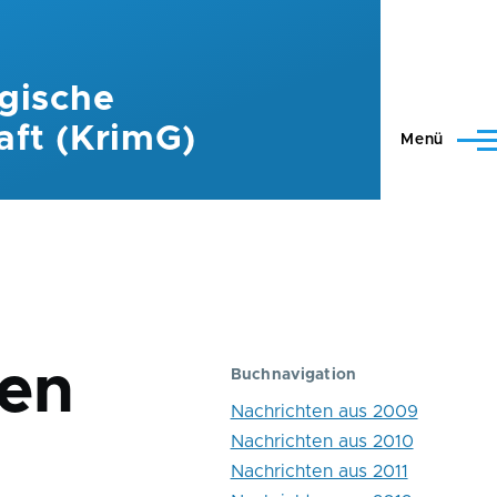
gische
aft (KrimG)
Menü
nen
Buchnavigation
Nachrichten aus 2009
Nachrichten aus 2010
Nachrichten aus 2011