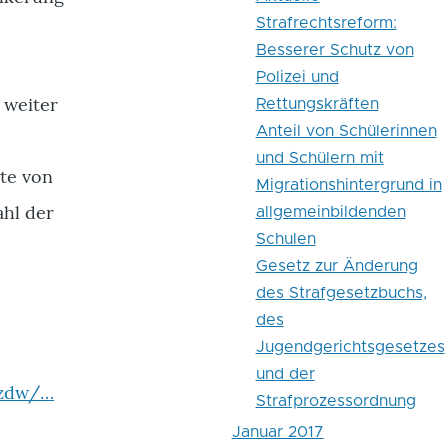
Strafrechtsreform:
Besserer Schutz von
Polizei und
 weiter
Rettungskräften
Anteil von Schülerinnen
und Schülern mit
te von
Migrationshintergrund in
ahl der
allgemeinbildenden
Schulen
Gesetz zur Änderung
des Strafgesetzbuchs,
des
Jugendgerichtsgesetzes
und der
/zdw/…
Strafprozessordnung
Januar 2017