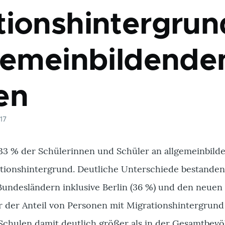
tionshintergrun
lgemeinbildende
en
017
 33 % der Schülerinnen und Schüler an allgemeinbild
tionshintergrund. Deutliche Unterschiede bestande
Bundesländern inklusive Berlin (36 %) und den neuen
ar der Anteil von Personen mit Migrationshintergrund
Schulen damit deutlich größer als in der Gesamtbev