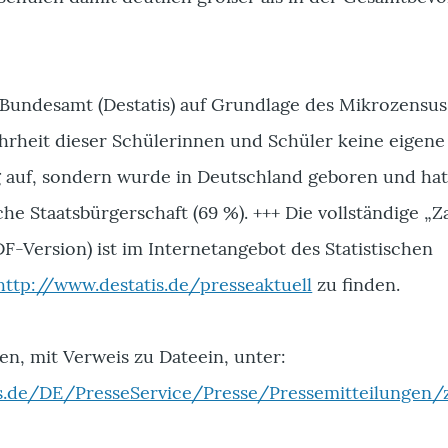
e Bundesamt (Destatis) auf Grundlage des Mikrozensus
ehrheit dieser Schülerinnen und Schüler keine eigene
 auf, sondern wurde in Deutschland geboren und hat
he Staatsbürgerschaft (69 %). +++ Die vollständige „Z
F-Version) ist im Internetangebot des Statistischen
http://www.destatis.de/presseaktuell
zu finden.
n, mit Verweis zu Dateein, unter:
is.de/DE/PresseService/Presse/Pressemitteilungen