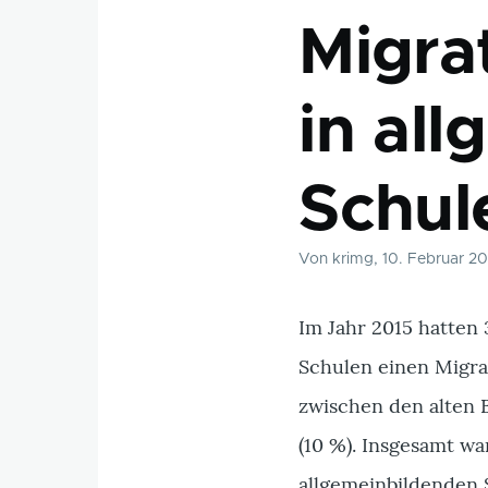
Migra
in al
Schul
Von
krimg
, 10. Februar 2
Im Jahr 2015 hatten
Schulen einen Migra
zwischen den alten 
(10 %). Insgesamt w
allgemeinbildenden 