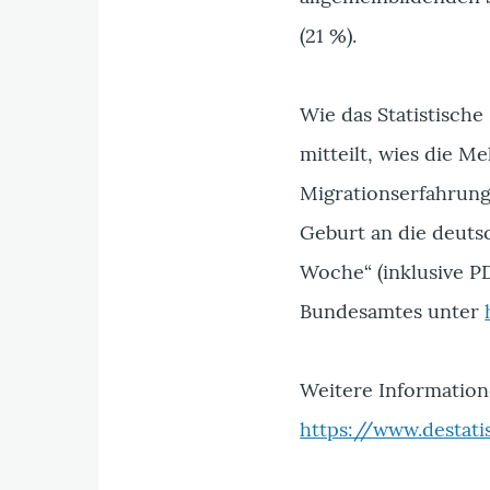
(21 %).
Wie das Statistisch
mitteilt, wies die M
Migrationserfahrung
Geburt an die deutsc
Woche“ (inklusive PD
Bundesamtes unter
Weitere Informatione
https://www.destat