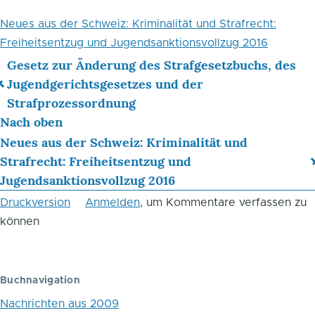
Neues aus der Schweiz: Kriminalität und Strafrecht:
Freiheitsentzug und Jugendsanktionsvollzug 2016
Gesetz zur Änderung des Strafgesetzbuchs, des
Links
Jugendgerichtsgesetzes und der
Strafprozessordnung
für
Nach oben
das
Neues aus der Schweiz: Kriminalität und
Blättern
Strafrecht: Freiheitsentzug und
Jugendsanktionsvollzug 2016
im
Druckversion
Anmelden
, um Kommentare verfassen zu
Buch
können
Januar
2017
Buchnavigation
Nachrichten aus 2009