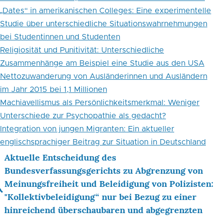
„Dates“ in amerikanischen Colleges: Eine experimentelle
Studie über unterschiedliche Situationswahrnehmungen
bei Studentinnen und Studenten
Religiosität und Punitivität: Unterschiedliche
Zusammenhänge am Beispiel eine Studie aus den USA
Nettozuwanderung von Ausländerinnen und Ausländern
im Jahr 2015 bei 1,1 Millionen
Machiavellismus als Persönlichkeitsmerkmal: Weniger
Unterschiede zur Psychopathie als gedacht?
Integration von jungen Migranten: Ein aktueller
englischsprachiger Beitrag zur Situation in Deutschland
Aktuelle Entscheidung des
Links
Bundesverfassungsgerichts zu Abgrenzung von
Meinungsfreiheit und Beleidigung von Polizisten:
für
"Kollektivbeleidigung“ nur bei Bezug zu einer
das
hinreichend überschaubaren und abgegrenzten