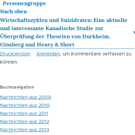
Blättern
Personengruppe
Nach oben
im
Wirtschaftszyklen und Suizidraten: Eine aktuelle
Buch
und interessante Kanadische Studie zur
April
Überprüfung der Theorien von Durkheim,
Ginsberg und Henry & Short
2016
Druckversion
Anmelden
, um Kommentare verfassen zu
können
Buchnavigation
Nachrichten aus 2009
Nachrichten aus 2010
Nachrichten aus 2011
Nachrichten aus 2012
Nachrichten aus 2013