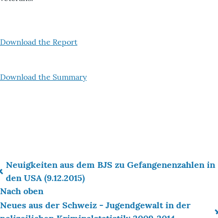
Download the Report
Download the Summary
Neuigkeiten aus dem BJS zu Gefangenenzahlen in
Links
den USA (9.12.2015)
Nach oben
für
Neues aus der Schweiz - Jugendgewalt in der
das