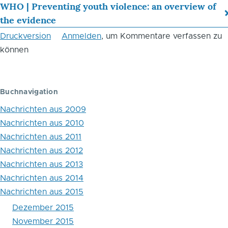
Links
WHO | Preventing youth violence: an overview of
the evidence
für
Druckversion
Anmelden
, um Kommentare verfassen zu
das
können
Blättern
im
Buchnavigation
Buch
Nachrichten aus 2009
Oktober
Nachrichten aus 2010
2015
Nachrichten aus 2011
Nachrichten aus 2012
Nachrichten aus 2013
Nachrichten aus 2014
Nachrichten aus 2015
Dezember 2015
November 2015