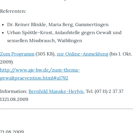
Referenten:
Dr. Reiner Blinkle, Maria Berg, Gammertingen
Urban Spöttle-Krust, Anlaufstelle gegen Gewalt und
sexuellen Missbrauch, Waiblingen
Zum Programm
(305 KB),
zur Online-Anmeldung
(bis 1. Okt.
2009)
http://www.ajs-bw.de/zum-thema-
gewaltpraevention.html#a1792
Information:
Bernhild Manske-Herlyn
, Tel. (07 11) 2 37 37
1321.08.2009
21.08.2009