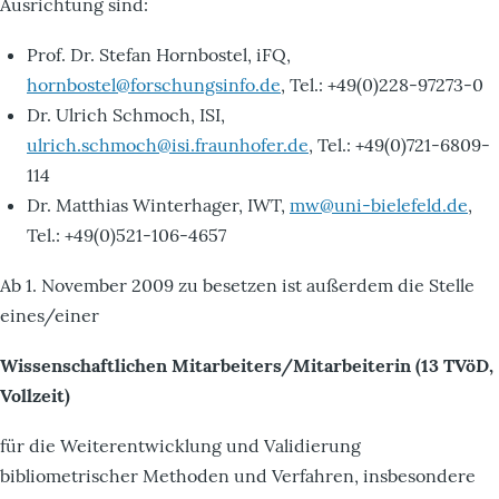
Ausrichtung sind:
Prof. Dr. Stefan Hornbostel, iFQ,
hornbostel@forschungsinfo.de
, Tel.: +49(0)228-97273-0
Dr. Ulrich Schmoch, ISI,
ulrich.schmoch@isi.fraunhofer.de
, Tel.: +49(0)721-6809-
114
Dr. Matthias Winterhager, IWT,
mw@uni-bielefeld.de
,
Tel.: +49(0)521-106-4657
Ab 1. November 2009 zu besetzen ist außerdem die Stelle
eines/einer
Wissenschaftlichen Mitarbeiters/Mitarbeiterin (13 TVöD,
Vollzeit)
für die Weiterentwicklung und Validierung
bibliometrischer Methoden und Verfahren, insbesondere