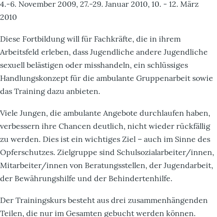
4.-6. November 2009, 27.-29. Januar 2010, 10. - 12. März
2010
Diese Fortbildung will für Fachkräfte, die in ihrem
Arbeitsfeld erleben, dass Jugendliche andere Jugendliche
sexuell belästigen oder misshandeln, ein schlüssiges
Handlungskonzept für die ambulante Gruppenarbeit sowie
das Training dazu anbieten.
Viele Jungen, die ambulante Angebote durchlaufen haben,
verbessern ihre Chancen deutlich, nicht wieder rückfällig
zu werden. Dies ist ein wichtiges Ziel – auch im Sinne des
Opferschutzes. Zielgruppe sind Schulsozialarbeiter/innen,
Mitarbeiter/innen von Beratungsstellen, der Jugendarbeit,
der Bewährungshilfe und der Behindertenhilfe.
Der Trainingskurs besteht aus drei zusammenhängenden
Teilen, die nur im Gesamten gebucht werden können.