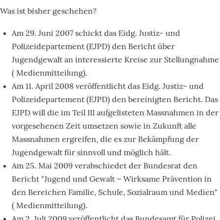
Was ist bisher geschehen?
Am 29. Juni 2007 schickt das Eidg. Justiz- und
Polizeidepartement (EJPD) den Bericht über
Jugendgewalt an interessierte Kreise zur Stellungnahme
( Medienmitteilung).
Am 11. April 2008 veröffentlicht das Eidg. Justiz- und
Polizeidepartement (EJPD) den bereinigten Bericht. Das
EJPD will die im Teil III aufgelisteten Massnahmen in der
vorgesehenen Zeit umsetzen sowie in Zukunft alle
Massnahmen ergreifen, die es zur Bekämpfung der
Jugendgewalt für sinnvoll und möglich hält.
Am 25. Mai 2009 verabschiedet der Bundesrat den
Bericht "Jugend und Gewalt – Wirksame Prävention in
den Bereichen Familie, Schule, Sozialraum und Medien"
( Medienmitteilung).
Am 2. Juli 2009 veröffentlicht das Bundesamt für Polizei