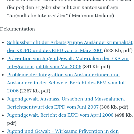
(fedpol) den Ergebnisbericht zur Kantonsumfrage
"Jugendliche Intensivtäter" ( Medienmitteilung)
Dokumentation
Schlussbericht der Arbeitsgruppe Ausländerkriminalität
der KKJPD und des EJPD vom 5. März 2001
(628 Kb, pdf)
Prävention von Jugendgewalt. Materialien der EKA zur
Integrationspolitik vom Mai 2006
(841 Kb, pdf)
Probleme der Integration von Ausländerinnen und
Ausländern in der Schweiz. Bericht des BFM vom Juli
2006
(2367 Kb, pdf)
Jugendgewalt. Ausmass, Ursachen und Massnahmen.
Berichtsentwurf des EJPD vom Juni 2007
(306 Kb, pdf)
Jugendgewalt. Bericht des EJPD vom April 2008
(498 Kb,
pdf)
Jugend und Gewalt - Wirksame Prävention in den