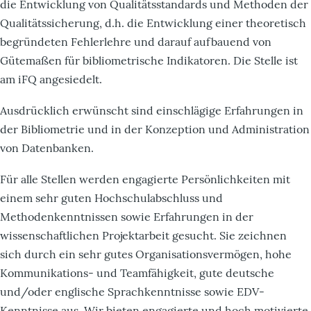
die Entwicklung von Qualitätsstandards und Methoden der
Qualitätssicherung, d.h. die Entwicklung einer theoretisch
begründeten Fehlerlehre und darauf aufbauend von
Gütemaßen für bibliometrische Indikatoren. Die Stelle ist
am iFQ angesiedelt.
Ausdrücklich erwünscht sind einschlägige Erfahrungen in
der Bibliometrie und in der Konzeption und Administration
von Datenbanken.
Für alle Stellen werden engagierte Persönlichkeiten mit
einem sehr guten Hochschulabschluss und
Methodenkenntnissen sowie Erfahrungen in der
wissenschaftlichen Projektarbeit gesucht. Sie zeichnen
sich durch ein sehr gutes Organisationsvermögen, hohe
Kommunikations- und Teamfähigkeit, gute deutsche
und/oder englische Sprachkenntnisse sowie EDV-
Kenntnisse aus. Wir bieten engagierte und hoch motivierte