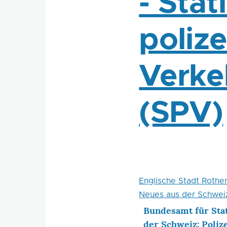
- Stat
polize
Verke
(SPV)
Englische Stadt Rothe
Neues aus der Schwei
Bundesamt für Stat
der Schweiz: Polize