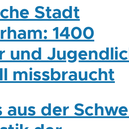
sche Stadt
rham: 1400
r und Jugendli
ll missbraucht
 aus der Schwe