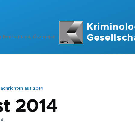
Kriminolo
Gesellsch
n Deutschland, Österreich
achrichten aus 2014
ation
t 2014
14