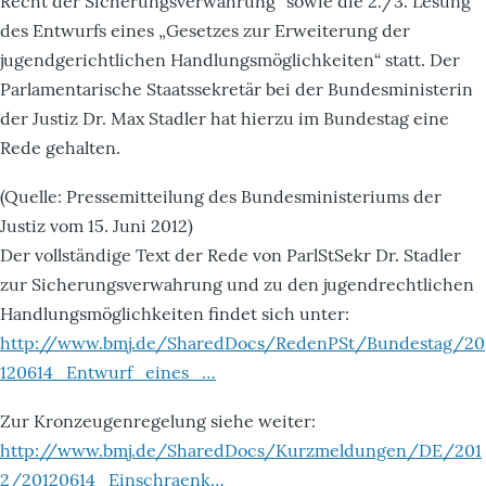
Recht der Sicherungsverwahrung“ sowie die 2./3. Lesung
des Entwurfs eines „Gesetzes zur Erweiterung der
jugendgerichtlichen Handlungsmöglichkeiten“ statt. Der
Parlamentarische Staatssekretär bei der Bundesministerin
der Justiz Dr. Max Stadler hat hierzu im Bundestag eine
Rede gehalten.
(Quelle: Pressemitteilung des Bundesministeriums der
Justiz vom 15. Juni 2012)
Der vollständige Text der Rede von ParlStSekr Dr. Stadler
zur Sicherungsverwahrung und zu den jugendrechtlichen
Handlungsmöglichkeiten findet sich unter:
http://www.bmj.de/SharedDocs/RedenPSt/Bundestag/20
120614_Entwurf_eines_…
Zur Kronzeugenregelung siehe weiter:
http://www.bmj.de/SharedDocs/Kurzmeldungen/DE/201
2/20120614_Einschraenk…