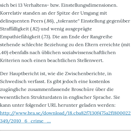
sich bei 13 Verhaltens- bzw. Einstellungsdimensionen.
Korrelativ standen an der Spitze der Umgang mit
delinquenten Peers (.86), „tolerante“ Einstellung gegenüber
Straffälligkeit (.82) und wenig ausgeprägte
Empathiefähigkeit (.73). Die am Ende der Rangreihe
stehende schlechte Beziehung zu den Eltern erreichte (mit
.40) ebenfalls nach üblichen sozialwissenschaftlichen
Kriterien noch einen beachtlichen Stellenwert.
Der Hauptbericht ist, wie die Zwischenberichte, in
Schwedisch verfasst. Es gibt jedoch eine kostenlos
zugängliche zusammenfassende Broschüre über die
wesentlichen Strukturdaten in englischer Sprache. Sie
kann unter folgender URL herunter geladen werden:
http://www.bra.se/download/18.cba82f7130f475a2f1800022
349/2010_6_crime_…