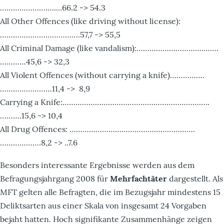
…………………….....66.2 -> 54.3
All Other Offences (like driving without license):
……………………………….57,7 -> 55,5
All Criminal Damage (like vandalism):………………………….…….
…………45,6 -> 32,3
All Violent Offences (without carrying a knife)…………….
……………………11,4 -> 8,9
Carrying a Knife:…………………………………………………………..
……….15,6 -> 10,4
All Drug Offences: ………………………………………………….
……………….8,2 -> ..7.6
Besonders interessante Ergebnisse werden aus dem
Befragungsjahrgang 2008 für
Mehrfachtäter
dargestellt. Als
MFT gelten alle Befragten, die im Bezugsjahr mindestens 15
Deliktsarten aus einer Skala von insgesamt 24 Vorgaben
bejaht hatten. Hoch signifikante Zusammenhänge zeigen