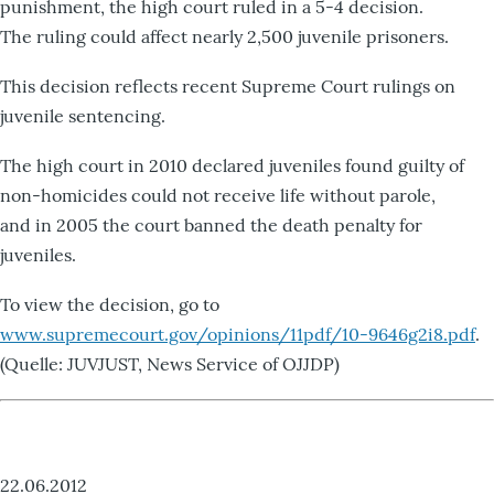
punishment, the high court ruled in a 5-4 decision.
The ruling could affect nearly 2,500 juvenile prisoners.
This decision reflects recent Supreme Court rulings on
juvenile sentencing.
The high court in 2010 declared juveniles found guilty of
non-homicides could not receive life without parole,
and in 2005 the court banned the death penalty for
juveniles.
To view the decision, go to
www.supremecourt.gov/opinions/11pdf/10-9646g2i8.pdf
.
(Quelle: JUVJUST, News Service of OJJDP)
22.06.2012