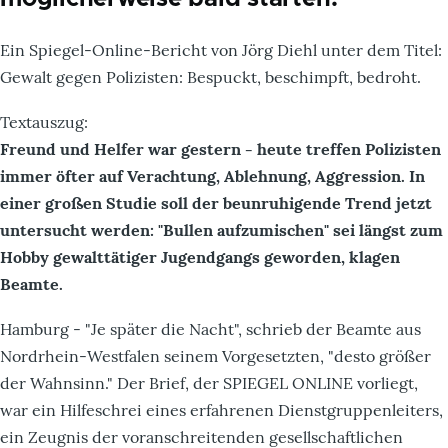
Ein Spiegel-Online-Bericht von Jörg Diehl unter dem Titel:
Gewalt gegen Polizisten: Bespuckt, beschimpft, bedroht.
Textauszug:
Freund und Helfer war gestern - heute treffen Polizisten
immer öfter auf Verachtung, Ablehnung, Aggression. In
einer großen Studie soll der beunruhigende Trend jetzt
untersucht werden: "Bullen aufzumischen" sei längst zum
Hobby gewalttätiger Jugendgangs geworden, klagen
Beamte.
Hamburg - "Je später die Nacht", schrieb der Beamte aus
Nordrhein-Westfalen seinem Vorgesetzten, "desto größer
der Wahnsinn." Der Brief, der SPIEGEL ONLINE vorliegt,
war ein Hilfeschrei eines erfahrenen Dienstgruppenleiters,
ein Zeugnis der voranschreitenden gesellschaftlichen