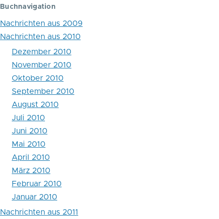
Blättern
Buchnavigation
im
Nachrichten aus 2009
Buch
Nachrichten aus 2010
Dezember 2010
Februar
November 2010
2010
Oktober 2010
September 2010
August 2010
Juli 2010
Juni 2010
Mai 2010
April 2010
März 2010
Februar 2010
Januar 2010
Nachrichten aus 2011