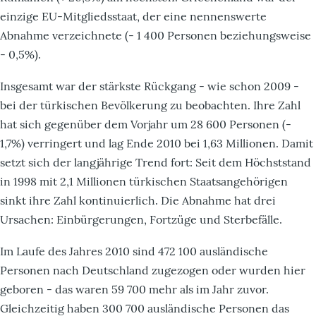
einzige EU-Mitgliedsstaat, der eine nennenswerte
Abnahme verzeichnete (- 1 400 Personen beziehungsweise
- 0,5%).
Insgesamt war der stärkste Rückgang - wie schon 2009 -
bei der türkischen Bevölkerung zu beobachten. Ihre Zahl
hat sich gegenüber dem Vorjahr um 28 600 Personen (-
1,7%) verringert und lag Ende 2010 bei 1,63 Millionen. Damit
setzt sich der langjährige Trend fort: Seit dem Höchststand
in 1998 mit 2,1 Millionen türkischen Staatsangehörigen
sinkt ihre Zahl kontinuierlich. Die Abnahme hat drei
Ursachen: Einbürgerungen, Fortzüge und Sterbefälle.
Im Laufe des Jahres 2010 sind 472 100 ausländische
Personen nach Deutschland zugezogen oder wurden hier
geboren - das waren 59 700 mehr als im Jahr zuvor.
Gleichzeitig haben 300 700 ausländische Personen das