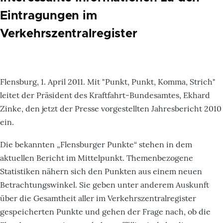
Eintragungen im
Verkehrszentralregister
Flensburg, 1. April 2011. Mit "Punkt, Punkt, Komma, Strich"
leitet der Präsident des Kraftfahrt-Bundesamtes, Ekhard
Zinke, den jetzt der Presse vorgestellten Jahresbericht 2010
ein.
Die bekannten „Flensburger Punkte“ stehen in dem
aktuellen Bericht im Mittelpunkt. Themenbezogene
Statistiken nähern sich den Punkten aus einem neuen
Betrachtungswinkel. Sie geben unter anderem Auskunft
über die Gesamtheit aller im Verkehrszentralregister
gespeicherten Punkte und gehen der Frage nach, ob die