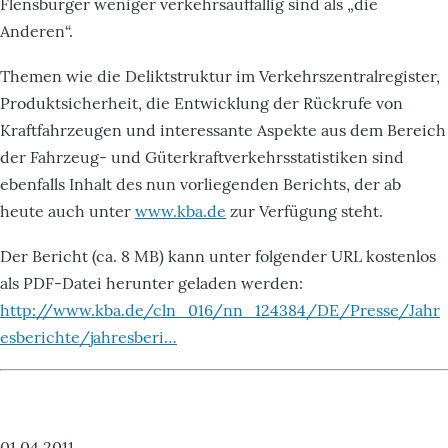
Flensburger weniger verkehrsauffällig sind als „die
Anderen“.
Themen wie die Deliktstruktur im Verkehrszentralregister,
Produktsicherheit, die Entwicklung der Rückrufe von
Kraftfahrzeugen und interessante Aspekte aus dem Bereich
der Fahrzeug- und Güterkraftverkehrsstatistiken sind
ebenfalls Inhalt des nun vorliegenden Berichts, der ab
heute auch unter
www.kba.de
zur Verfügung steht.
Der Bericht (ca. 8 MB) kann unter folgender URL kostenlos
als PDF-Datei herunter geladen werden:
http://www.kba.de/cln_016/nn_124384/DE/Presse/Jahr
esberichte/jahresberi…
01.04.2011