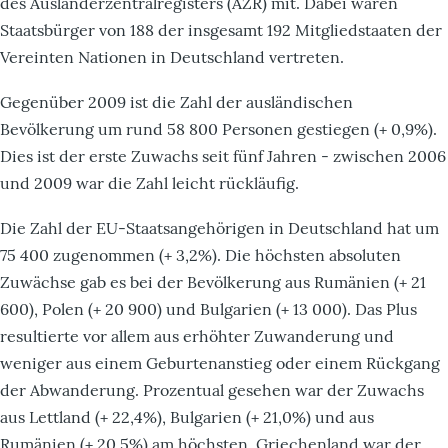
des Ausländerzentralregisters (AZR) mit. Dabei waren
Staatsbürger von 188 der insgesamt 192 Mitgliedstaaten der
Vereinten Nationen in Deutschland vertreten.
Gegenüber 2009 ist die Zahl der ausländischen
Bevölkerung um rund 58 800 Personen gestiegen (+ 0,9%).
Dies ist der erste Zuwachs seit fünf Jahren - zwischen 2006
und 2009 war die Zahl leicht rückläufig.
Die Zahl der EU-Staatsangehörigen in Deutschland hat um
75 400 zugenommen (+ 3,2%). Die höchsten absoluten
Zuwächse gab es bei der Bevölkerung aus Rumänien (+ 21
600), Polen (+ 20 900) und Bulgarien (+ 13 000). Das Plus
resultierte vor allem aus erhöhter Zuwanderung und
weniger aus einem Geburtenanstieg oder einem Rückgang
der Abwanderung. Prozentual gesehen war der Zuwachs
aus Lettland (+ 22,4%), Bulgarien (+ 21,0%) und aus
Rumänien (+ 20,5%) am höchsten. Griechenland war der