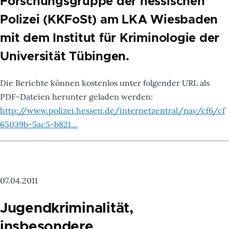
Forschungsgruppe der hessischen
Polizei (KKFoSt) am LKA Wiesbaden
mit dem Institut für Kriminologie der
Universität Tübingen.
Die Berichte können kostenlos unter folgender URL als
PDF-Dateien herunter geladen werden:
http://www.polizei.hessen.de/internetzentral/nav/cf6/cf
65039b-5ac5-b821…
07.04.2011
Jugendkriminalität,
insbesondere