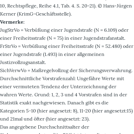
10, Rechtspflege, Reihe 4.1, Tab. 4. S. 20-21). © Hans-Jürgen
Kerner (KrimG-Geschäftsstelle).
Vermerke:
JugStrVo = Verbüßung einer Jugendstrafe (N = 6.109) oder
einer Freiheitsstrafe (N = 75) in einer Jugendstrafanstalt.
FrStrVo = Verbüßung einer Freiheitsstrafe (N = 52.480) oder
einer Jugendstrafe (1.493) in einer allgemeinen
Justizvollzugsanstalt.
SichVerwVo = Maßregelvollzug der Sicherungsverwahrung.
Durchschnittliche Vorstrafenzahl: Ungefähre Werte mit
einer vermuteten Tendenz der Unterzeichnung der
wahren Werte. Grund: 1, 2, 3 und 4 Vorstrafen sind in der
Statistik exakt nachgewiesen. Danach gibt es die
Kategorien 5-10 (hier angesetzt: 8), 11-20 (hier angesetzt:15)
und 21mal und öfter (hier angesetzt: 23).
Das angegebene Durchschnittsalter der