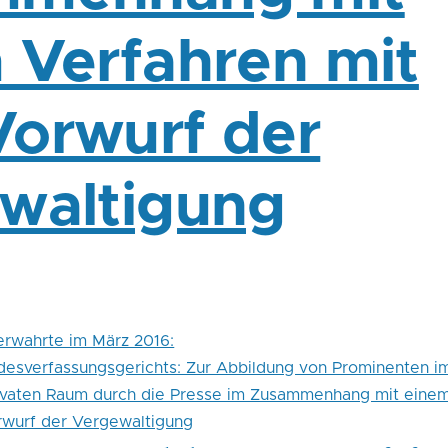
 Verfahren mit
orwurf der
waltigung
erwahrte im März 2016:
esverfassungsgerichts: Zur Abbildung von Prominenten i
rivaten Raum durch die Presse im Zusammenhang mit eine
rwurf der Vergewaltigung