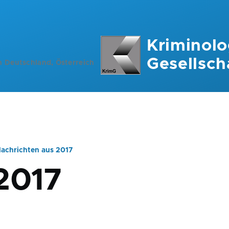
Kriminolo
Gesellsch
n Deutschland, Österreich
achrichten aus 2017
ation
2017