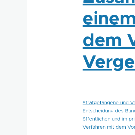
einem
dem V
Verge
Strafgefangene und V
Entscheidung des Bund
öffentlichen und im p
Verfahren mit dem Vo