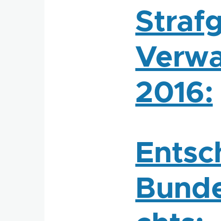
Straf
Verwa
2016:
Entsc
Bunde