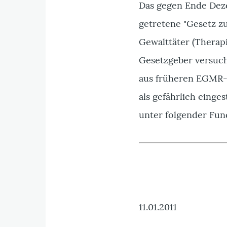
Das gegen Ende Deze
getretene "Gesetz z
Gewalttäter (Therap
Gesetzgeber versucht
aus früheren EGMR-
als gefährlich einge
unter folgender Fun
11.01.2011