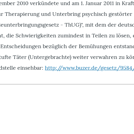
mber 2010 verkündete und am 1. Januar 2011 in Kraf
ur Therapierung und Unterbring psychisch gestörter
ieunterbringungsgesetz - ThUG)", mit dem der deuts
, die Schwierigkeiten zumindest in Teilen zu lösen,
Entscheidungen bezüglich der Bemühungen entstand
stufte Täter (Untergebrachte) weiter verwahren zu kö
dstelle einsehbar:
http://www.buzer.de/gesetz/9584