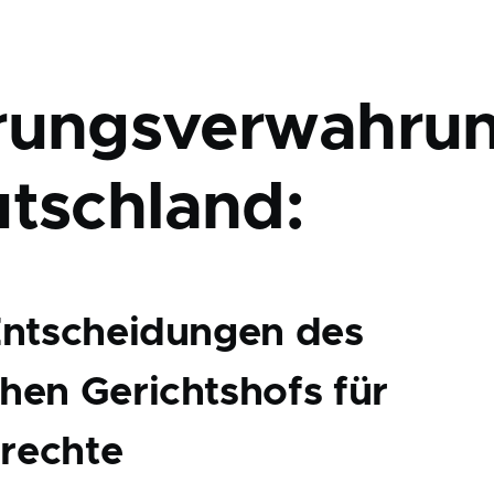
rungsverwahru
utschland:
Entscheidungen des
hen Gerichtshofs für
rechte