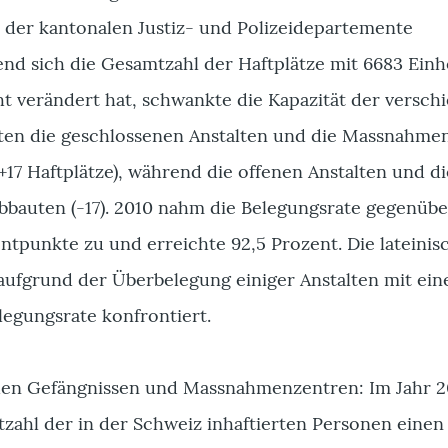
s der kantonalen Justiz- und Polizeidepartemente
nd sich die Gesamtzahl der Haftplätze mit 6683 Einh
t verändert hat, schwankte die Kapazität der versch
oten die geschlossenen Anstalten und die Massnahme
+17 Haftplätze), während die offenen Anstalten und di
abbauten (-17). 2010 nahm die Belegungsrate gegenüb
ntpunkte zu und erreichte 92,5 Prozent. Die lateinis
aufgrund der Überbelegung einiger Anstalten mit ein
egungsrate konfrontiert.
den Gefängnissen und Massnahmenzentren: Im Jahr 2
tzahl der in der Schweiz inhaftierten Personen eine