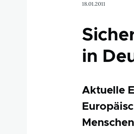
18.01.2011
Siche
in De
Aktuelle 
Europäisc
Menschen