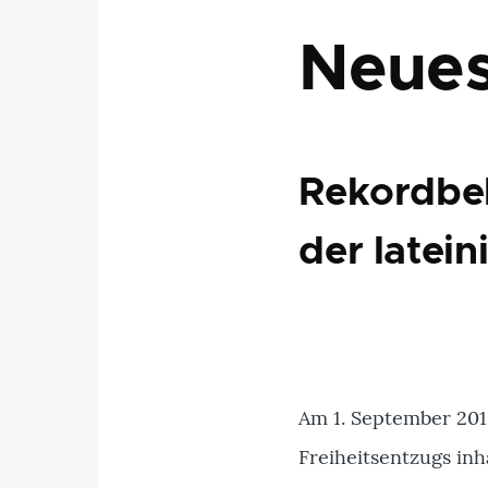
Neues
Rekordbel
der latei
Am 1. September 201
Freiheitsentzugs inha