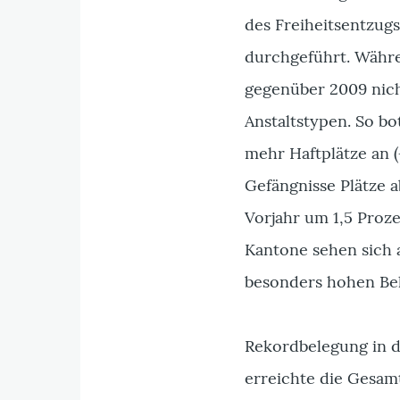
des Freiheitsentzug
durchgeführt. Währe
gegenüber 2009 nich
Anstaltstypen. So b
mehr Haftplätze an (
Gefängnisse Plätze 
Vorjahr um 1,5 Proze
Kantone sehen sich 
besonders hohen Bel
Rekordbelegung in 
erreichte die Gesam