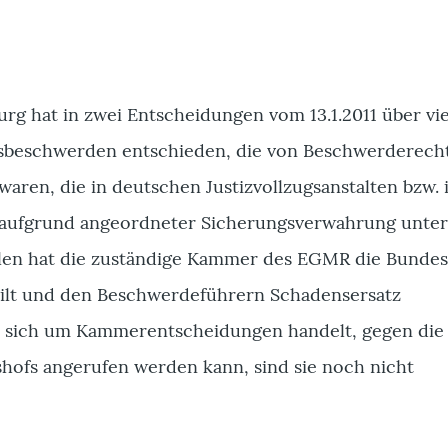
g hat in zwei Entscheidungen vom 13.1.2011 über vie
beschwerden entschieden, die von Beschwerderech
aren, die in deutschen Justizvollzugsanstalten bzw. 
k aufgrund angeordneter Sicherungsverwahrung unte
Fällen hat die zuständige Kammer des EGMR die Bunde
ilt und den Beschwerdeführern Schadensersatz
s sich um Kammerentscheidungen handelt, gegen die
hofs angerufen werden kann, sind sie noch nicht