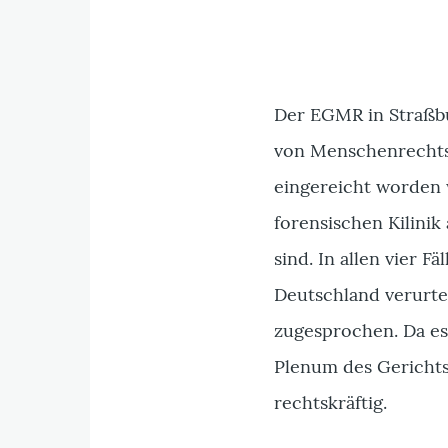
Der EGMR in Straßbur
von Menschenrechts
eingereicht worden w
forensischen Kilini
sind. In allen vier 
Deutschland verurte
zugesprochen. Da e
Plenum des Gerichts
rechtskräftig.