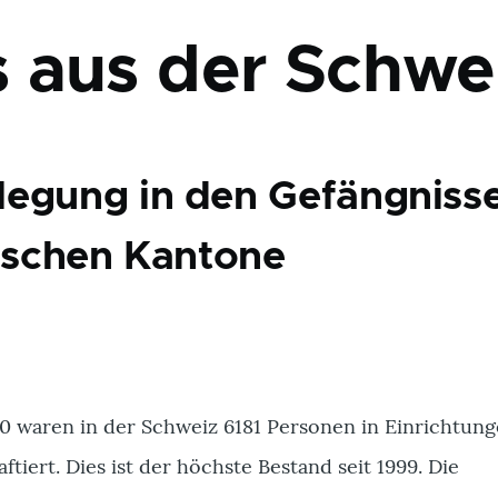
 aus der Schwei
egung in den Gefängniss
nischen Kantone
0 waren in der Schweiz 6181 Personen in Einrichtung
ftiert. Dies ist der höchste Bestand seit 1999. Die