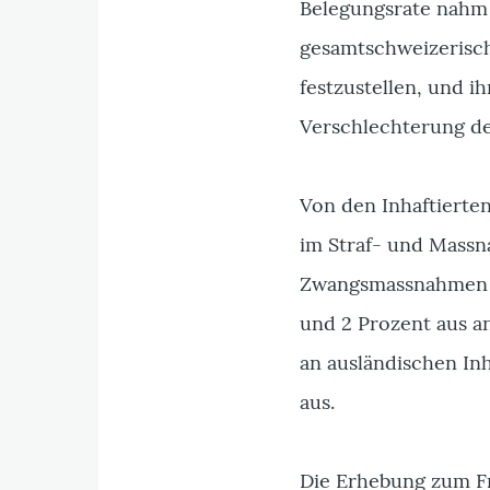
Belegungsrate nahm 
gesamtschweizerische
festzustellen, und i
Verschlechterung der
Von den Inhaftierte
im Straf- und Mass
Zwangsmassnahmen g
und 2 Prozent aus an
an ausländischen In
aus.
Die Erhebung zum Fr