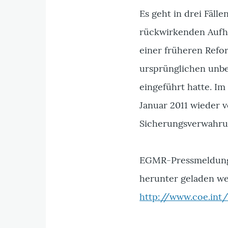
Es geht in drei Fäll
rückwirkenden Aufh
einer früheren Refo
ursprünglichen unbe
eingeführt hatte. Im
Januar 2011 wieder v
Sicherungsverwahrun
EGMR-Pressmeldunge
herunter geladen we
http://www.coe.in