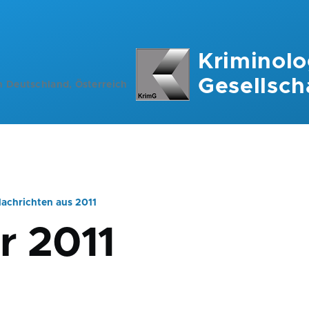
Kriminolo
Gesellsch
n Deutschland, Österreich
achrichten aus 2011
ation
r 2011