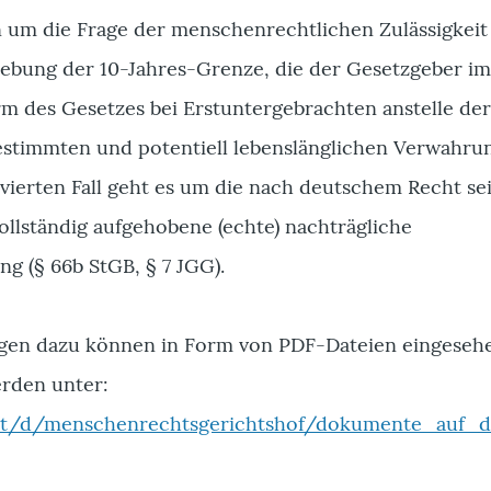
en um die Frage der menschenrechtlichen Zulässigkeit
ebung der 10-Jahres-Grenze, die der Gesetzgeber i
rm des Gesetzes bei Erstuntergebrachten anstelle de
stimmten und potentiell lebenslänglichen Verwahru
 vierten Fall geht es um die nach deutschem Recht seit
ollständig aufgehobene (echte) nachträgliche
g (§ 66b StGB, § 7 JGG).
n dazu können in Form von PDF-Dateien eingeseh
rden unter:
t/t/d/menschenrechtsgerichtshof/dokumente_auf_