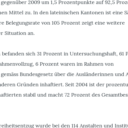
gegenüber 2009 um 1,5 Prozentpunkte auf 92,5 Proz
n Mittel zu. In den lateinischen Kantonen ist eine S
hre Belegungsrate von 105 Prozent zeigt eine weitere
 Situation an.
n befanden sich 31 Prozent in Untersuchungshaft, 61 
nahmenvollzug, 6 Prozent waren im Rahmen von
emäss Bundesgesetz über die Ausländerinnen und 
deren Gründen inhaftiert. Seit 2004 ist der prozentu
haftierten stabil und macht 72 Prozent des Gesamtbe
eiheitsentzug wurde bei den 114 Anstalten und Insti