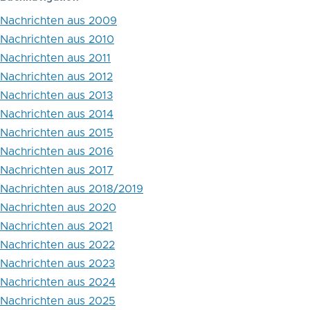
Buch
Nachrichten aus 2009
"Wie
Nachrichten aus 2010
wirkt
Nachrichten aus 2011
Recht?"
Nachrichten aus 2012
Nachrichten aus 2013
-
Nachrichten aus 2014
Kongress
Nachrichten aus 2015
der
Nachrichten aus 2016
Nachrichten aus 2017
deutschsprachigen
Nachrichten aus 2018/2019
Rechtssoziologie-
Nachrichten aus 2020
Vereinigungen
Nachrichten aus 2021
Nachrichten aus 2022
-
Nachrichten aus 2023
Nachrichten aus 2024
Nachrichten aus 2025