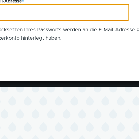
il-Adresse
cksetzen Ihres Passworts werden an die E-Mail-Adresse 
zerkonto hinterlegt haben.