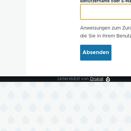
Benutzername oder E-Ma
Anweisungen zum Zurü
die Sie in Ihrem Benut
Unterstützt von
Drupal