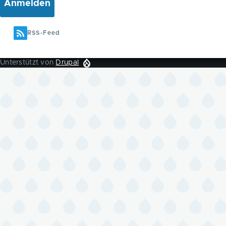
RSS-Feed
Unterstützt von
Drupal