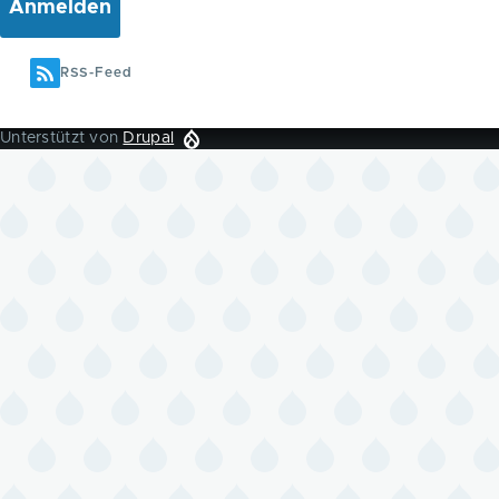
RSS-Feed
Unterstützt von
Drupal