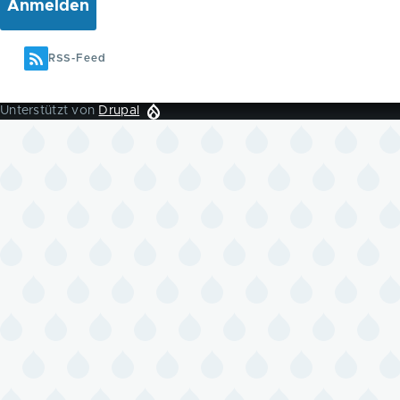
RSS-Feed
Unterstützt von
Drupal