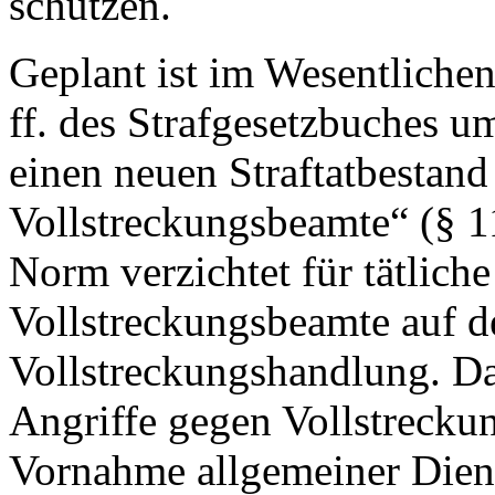
schützen.
Geplant ist im Wesentlichen
ff. des Strafgesetzbuches u
einen neuen Straftatbestand
Vollstreckungsbeamte“ (§ 
Norm verzichtet für tätlich
Vollstreckungsbeamte auf d
Vollstreckungshandlung. Da
Angriffe gegen Vollstrecku
Vornahme allgemeiner Dien