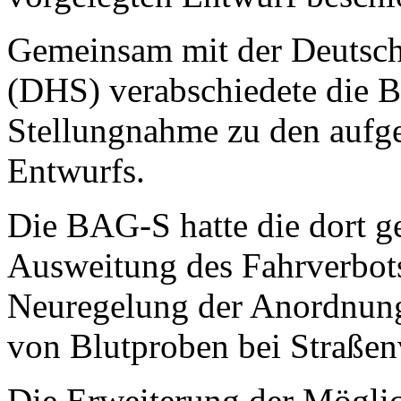
Gemeinsam mit der Deutsche
(DHS) verabschiedete die B
Stellungnahme zu den aufge
Entwurfs.
Die BAG-S hatte die dort g
Ausweitung des Fahrverbots 
Neuregelung der Anordnun
von Blutproben bei Straßen
Die Erweiterung der Möglic