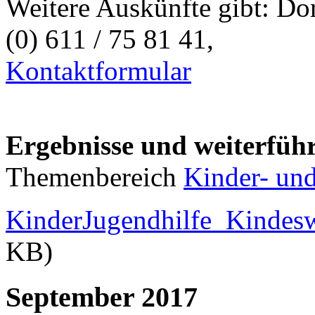
Weitere Auskünfte gibt: Do
(0) 611 / 75 81 41,
Kontaktformular
Ergebnisse und weiterfüh
Themenbereich
Kinder- und
KinderJugendhilfe_Kindes
KB)
September 2017