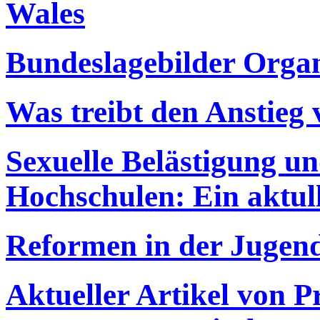
Wales
Bundeslagebilder Organ
Was treibt den Anstieg
Sexuelle Belästigung u
Hochschulen: Ein aktull
Reformen in der Jugend
Aktueller Artikel von P