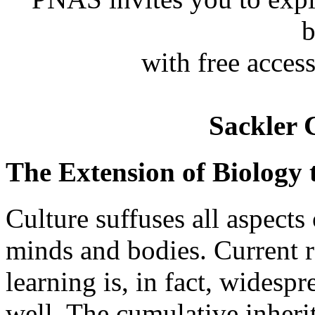
b
with free acces
Sackler 
The Extension of Biology
Culture suffuses all aspects
minds and bodies. Current re
learning is, in fact, widesp
well. The cumulative inheri