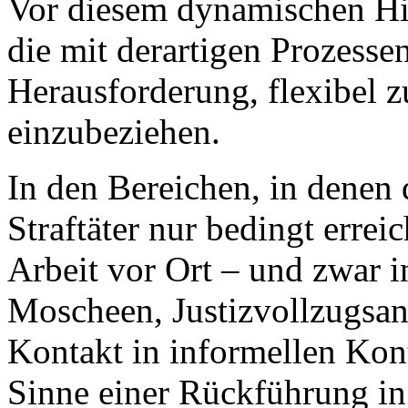
Vor diesem dynamischen Hin
die mit derartigen Prozessen
Herausforderung, flexibel z
einzubeziehen.
In den Bereichen, in denen d
Straftäter nur bedingt errei
Arbeit vor Ort – und zwar i
Moscheen, Justizvollzugsans
Kontakt in informellen Kon
Sinne einer Rückführung in 