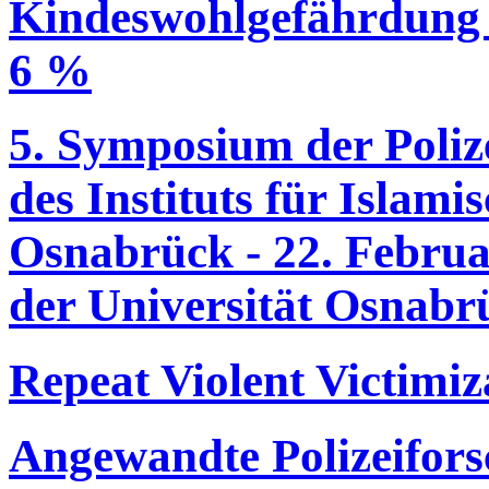
Kindeswohlgefährdung 
6 %
5. Symposium der Poliz
des Instituts für Islami
Osnabrück - 22. Februa
der Universität Osnabr
Repeat Violent Victimiz
Angewandte Polizeifor