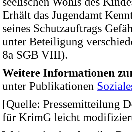
seelischen Wohls des Kindes
Erhält das Jugendamt Kennt
seines Schutzauftrags Gefä
unter Beteiligung verschied
8a SGB VIII).
Weitere Informationen zu
unter Publikationen
Soziale
[Quelle: Pressemitteilung D
für KrimG leicht modifizier