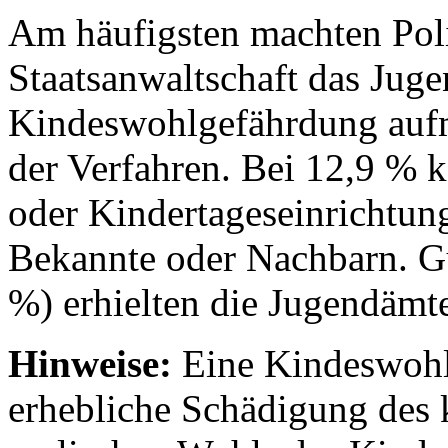
Am häufigsten machten Poli
Staatsanwaltschaft das Jug
Kindeswohlgefährdung auf
der Verfahren. Bei 12,9 % 
oder Kindertageseinrichtun
Bekannte oder Nachbarn. Gu
%) erhielten die Jugendämt
Hinweise:
Eine Kindeswohlg
erhebliche Schädigung des k