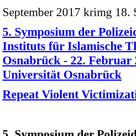
September 2017
krimg
18. 
5. Symposium der Polizei
Instituts für Islamische T
Osnabrück - 22. Februar 
Universität Osnabrück
Repeat Violent Victimizat
5. Symposium der Polizei