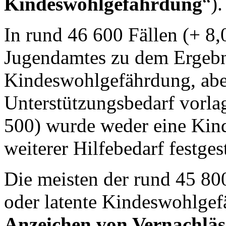
Kindeswohlgefährdung
“).
In rund 46 600 Fällen (+ 8
Jugendamtes zu dem Ergebni
Kindeswohlgefährdung, aber
Unterstützungsbedarf vorlag
500) wurde weder eine Ki
weiterer Hilfebedarf festgest
Die meisten der rund 45 800
oder latente Kindeswohlgef
Anzeichen von Vernachläs