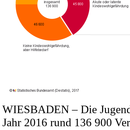
WIESBADEN – Die Jugendäm
Jahr 2016 rund 136 900 Ver