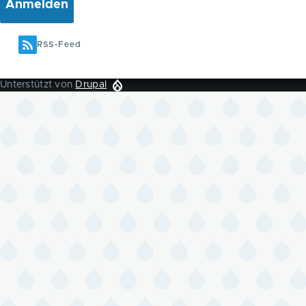
RSS-Feed
Unterstützt von
Drupal