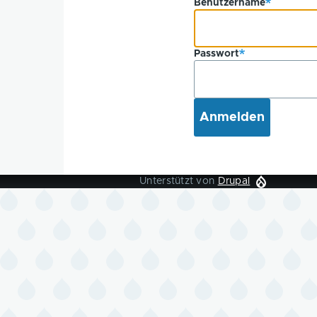
Benutzername
Passwort
Unterstützt von
Drupal